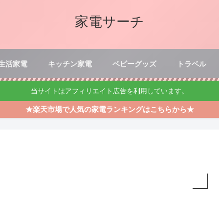
家電サーチ
生活家電
キッチン家電
ベビーグッズ
トラベル
当サイトはアフィリエイト広告を利用しています。
★楽天市場で人気の家電ランキングはこちらから★