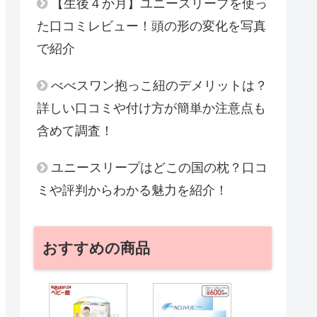
【生後４か月】ユニースリープを使っ
た口コミレビュー！頭の形の変化を写真
で紹介
べべスワン抱っこ紐のデメリットは？
詳しい口コミや付け方が簡単か注意点も
含めて調査！
ユニースリープはどこの国の枕？口コ
ミや評判からわかる魅力を紹介！
おすすめの商品