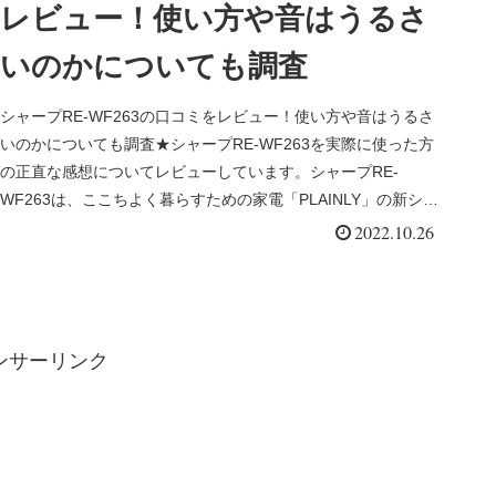
レビュー！使い方や音はうるさ
いのかについても調査
シャープRE‐WF263の口コミをレビュー！使い方や音はうるさ
いのかについても調査★シャープRE‐WF263を実際に使った方
の正直な感想についてレビューしています。シャープRE‐
WF263は、ここちよく暮らすための家電「PLAINLY」の新シリ
ーズとして発表されたオーブンレンジです。
2022.10.26
ンサーリンク