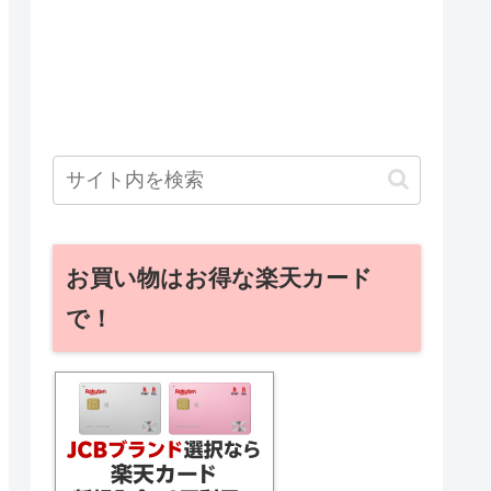
お買い物はお得な楽天カード
で！