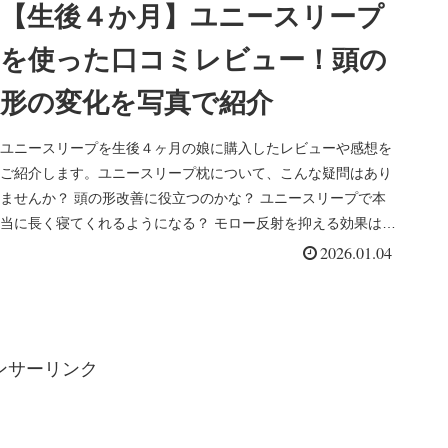
【生後４か月】ユニースリープ
を使った口コミレビュー！頭の
形の変化を写真で紹介
ユニースリープを生後４ヶ月の娘に購入したレビューや感想を
ご紹介します。ユニースリープ枕について、こんな疑問はあり
ませんか？ 頭の形改善に役立つのかな？ ユニースリープで本
当に長く寝てくれるようになる？ モロー反射を抑える効果はあ
るのかな？実...
2026.01.04
ンサーリンク