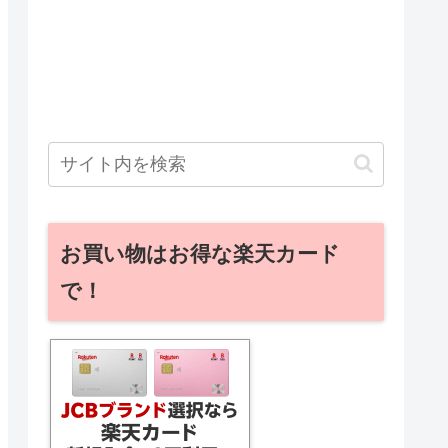
お買い物はお得な楽天カード
で！