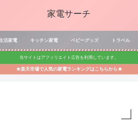
家電サーチ
生活家電
キッチン家電
ベビーグッズ
トラベル
当サイトはアフィリエイト広告を利用しています。
★楽天市場で人気の家電ランキングはこちらから★