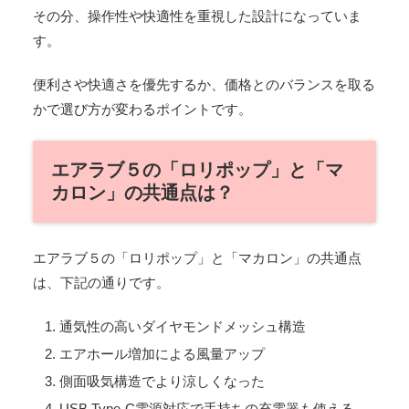
その分、操作性や快適性を重視した設計になっていま
す。
便利さや快適さを優先するか、価格とのバランスを取る
かで選び方が変わるポイントです。
エアラブ５の「ロリポップ」と「マ
カロン」の共通点は？
エアラブ５の「ロリポップ」と「マカロン」の共通点
は、下記の通りです。
通気性の高いダイヤモンドメッシュ構造
エアホール増加による風量アップ
側面吸気構造でより涼しくなった
USB Type-C電源対応で手持ちの充電器も使える