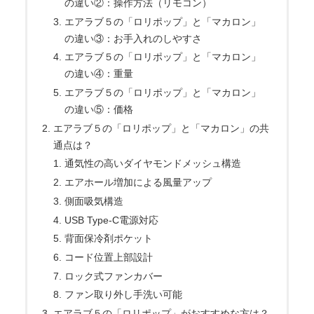
の違い②：操作方法（リモコン）
エアラブ５の「ロリポップ」と「マカロン」
の違い③：お手入れのしやすさ
エアラブ５の「ロリポップ」と「マカロン」
の違い④：重量
エアラブ５の「ロリポップ」と「マカロン」
の違い⑤：価格
エアラブ５の「ロリポップ」と「マカロン」の共
通点は？
通気性の高いダイヤモンドメッシュ構造
エアホール増加による風量アップ
側面吸気構造
USB Type-C電源対応
背面保冷剤ポケット
コード位置上部設計
ロック式ファンカバー
ファン取り外し手洗い可能
エアラブ５の「ロリポップ」がおすすめな方は？