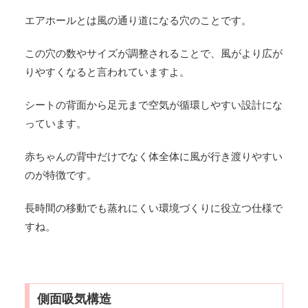
エアホールとは風の通り道になる穴のことです。
この穴の数やサイズが調整されることで、風がより広が
りやすくなると言われていますよ。
シートの背面から足元まで空気が循環しやすい設計にな
っています。
赤ちゃんの背中だけでなく体全体に風が行き渡りやすい
のが特徴です。
長時間の移動でも蒸れにくい環境づくりに役立つ仕様で
すね。
側面吸気構造