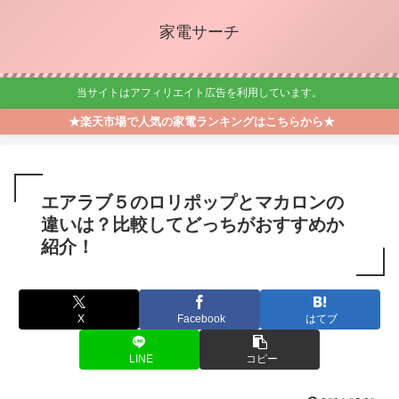
家電サーチ
当サイトはアフィリエイト広告を利用しています。
★楽天市場で人気の家電ランキングはこちらから★
エアラブ５のロリポップとマカロンの
違いは？比較してどっちがおすすめか
紹介！
X
Facebook
はてブ
LINE
コピー