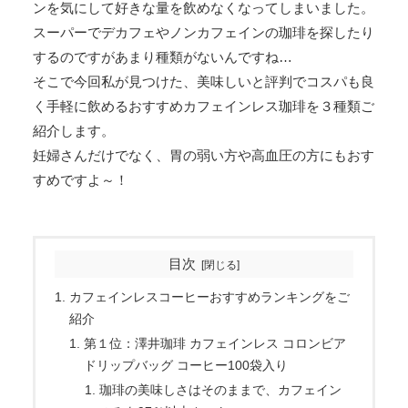
ンを気にして好きな量を飲めなくなってしまいました。
スーパーでデカフェやノンカフェインの珈琲を探したり
するのですがあまり種類がないんですね…
そこで今回私が見つけた、美味しいと評判でコスパも良
く手軽に飲めるおすすめカフェインレス珈琲を３種類ご
紹介します。
妊婦さんだけでなく、胃の弱い方や高血圧の方にもおす
すめですよ～！
目次
カフェインレスコーヒーおすすめランキングをご
紹介
第１位：澤井珈琲 カフェインレス コロンビア
ドリップバッグ コーヒー100袋入り
珈琲の美味しさはそのままで、カフェイン