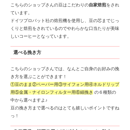
こちらのショップさんの豆はこだわりの
自家焙煎
をされ
ています。
ドイツプロバット社の焙煎機を使用し、豆の芯までじっ
くりと焙煎をされているのでやわらかな口当たりが美味
しいコーヒーとなっています。
選べる挽き方
こちらのショップさんでは、なんとご自身のお好みの挽
き方を選ぶことができます！
①豆のまま②ペーパー用③サイフォン用④ネルドリップ
用⑤金属・ナイロンフィルター用⑥細挽き
の６種類の
中から選べますよ♪
豆の挽き方まで選べるのはとても嬉しいポイントですね
っ！