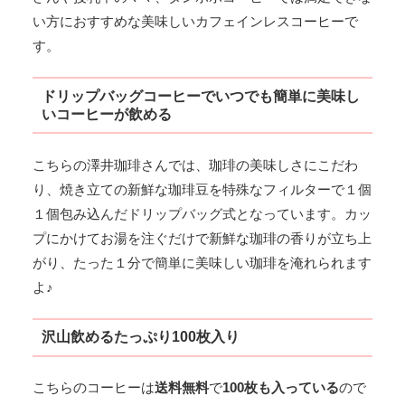
い方におすすめな美味しいカフェインレスコーヒーで
す。
ドリップバッグコーヒーでいつでも簡単に美味し
いコーヒーが飲める
こちらの澤井珈琲さんでは、珈琲の美味しさにこだわ
り、焼き立ての新鮮な珈琲豆を特殊なフィルターで１個
１個包み込んだドリップバッグ式となっています。カッ
プにかけてお湯を注ぐだけで新鮮な珈琲の香りが立ち上
がり、たった１分で簡単に美味しい珈琲を淹れられます
よ♪
沢山飲めるたっぷり100枚入り
こちらのコーヒーは
送料無料
で
100枚も入っている
ので