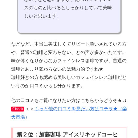
スのものと比べるとしっかりしていて美味
しいと思います。
などなど、本当に美味しくてリピート買いされている方
や、普通の珈琲と変わらない、との声が多かったです。
味が薄くなりがちなカフェインレス珈琲ですが、普通の
珈琲とあまり変わらないのは魅力的ですね★
珈琲好きの方も認める美味しいカフェインレス珈琲だと
いうのが口コミからも分かります。
他の口コミもご覧になりたい方はこちらからどうぞ★↓↓
＞＞
もっと他の口コミを見たい方はコチラ★（楽
Check
天市場）
第２位：加藤珈琲 アイスリキッドコーヒ