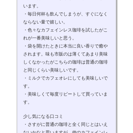
います。
・毎日何杯も飲んでしまうが、すぐになく
ならない量で嬉しい。
・色々なカフェインレス珈琲を試したがこ
れが一番美味しいと思う。
・袋を開けたときに本当に良い香りで癒や
されます。味も市販のは薄くてあまり美味
しくなかったがこちらの珈琲は普通の珈琲
と同じくらい美味しいです。
・ミルクでカフェオレにしても美味しいで
す。
・美味しくて毎度リピートして買っていま
す。
少し気になる口コミ
・さすがに普通の珈琲と全く同じとはいえ
ないかなと思いますが、他のカフェインレ