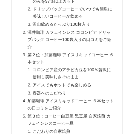
のみを97％以上カット
ドリップバッグコーヒーでいつでも簡単に
美味しいコーヒーが飲める
沢山飲めるたっぷり100枚入り
澤井珈琲 カフェインレス コロンビア ドリッ
プバッグ コーヒー100袋入りの口コミをご紹
介
第２位：加藤珈琲 アイスリキッドコーヒー ６
本セット
コロンビア産のアラビカ豆を100％贅沢に
使用し美味しさそのまま
アイスでもホットでも楽しめる
容器へのこだわり
加藤珈琲 アイスリキッドコーヒー ６本セット
の口コミをご紹介
第３位：コーヒー白豆屋 黒豆屋 自家焙煎 カ
フェインレスコーヒー豆
こだわりの自家焙煎