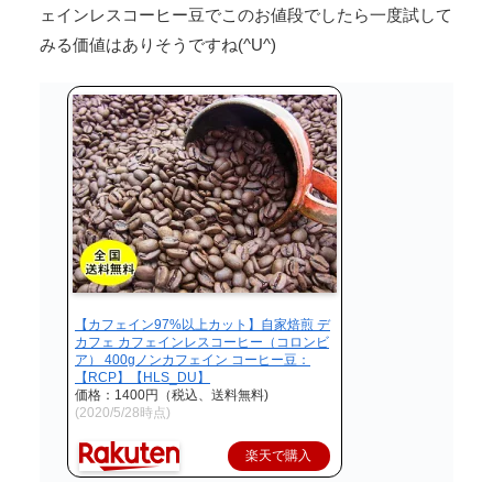
ェインレスコーヒー豆でこのお値段でしたら一度試して
みる価値はありそうですね(^U^)
【カフェイン97%以上カット】自家焙煎 デ
カフェ カフェインレスコーヒー（コロンビ
ア） 400gノンカフェイン コーヒー豆：
【RCP】【HLS_DU】
価格：1400円（税込、送料無料)
(2020/5/28時点)
楽天で購入