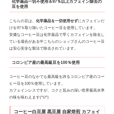
化学薬品一切不使用＆97％以上カフェイン除去の
豆を使用
こちらの豆は、
化学薬品を一切使用せず
にカフェインだ
けを97％取り除いたコーヒー豆を使用しています。
安価なコーヒー豆は化学薬品で早くカフェインを除去し
ている場合がある中こちらのショップさんのコーヒー豆
は安心安全な製法で除去されています。
コロンビア産の最高級豆を100％使用
コーヒー豆のなかでも最高級を誇るコロンビア産のコー
ヒー豆を100％使用しています。
カフェインレスですが、コクと旨みの深い世界最高水準
の味を味わえます(^U^)
コーヒー白豆屋 黒豆屋 自家焙煎 カフェイ