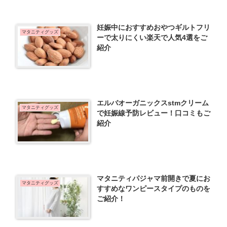
妊娠中におすすめおやつギルトフリ
マタニティグッズ
ーで太りにくい楽天で人気4選をご
紹介
エルバオーガニックスstmクリーム
マタニティグッズ
で妊娠線予防レビュー！口コミもご
紹介
マタニティパジャマ前開きで夏にお
マタニティグッズ
すすめなワンピースタイプのものを
ご紹介！