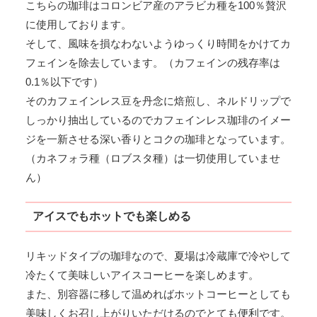
こちらの珈琲はコロンビア産のアラビカ種を100％贅沢
に使用しております。
そして、風味を損なわないようゆっくり時間をかけてカ
フェインを除去しています。（カフェインの残存率は
0.1％以下です）
そのカフェインレス豆を丹念に焙煎し、ネルドリップで
しっかり抽出しているのでカフェインレス珈琲のイメー
ジを一新させる深い香りとコクの珈琲となっています。
（カネフォラ種（ロブスタ種）は一切使用していませ
ん）
アイスでもホットでも楽しめる
リキッドタイプの珈琲なので、夏場は冷蔵庫で冷やして
冷たくて美味しいアイスコーヒーを楽しめます。
また、別容器に移して温めればホットコーヒーとしても
美味しくお召し上がりいただけるのでとても便利です。