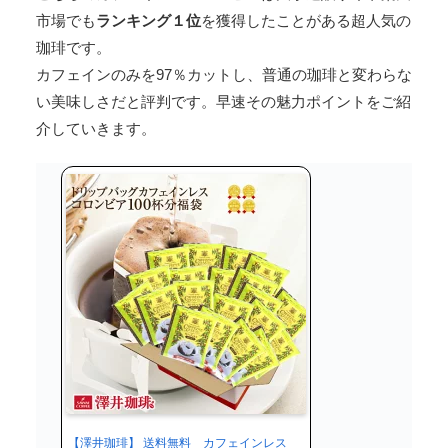
市場でも
ランキング１位
を獲得したことがある超人気の
珈琲です。
カフェインのみを97％カットし、普通の珈琲と変わらな
い美味しさだと評判です。早速その魅力ポイントをご紹
介していきます。
【澤井珈琲】 送料無料 カフェインレス