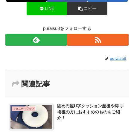
LINE
コピー
puraisu8をフォローする
puraisu8
関連記事
固め円座U字クッション産後や痔 手
マタニティグッズ
術後の方におすすめのものをご紹
介！