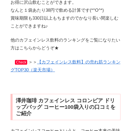
お得に沢山飲むことができます。
なんと１袋あたり38円で飲める計算です(*^O^*)
賞味期限も330日以上もちますのでかなり長い間楽しむ
ことができますね♪
他のカフェインレス飲料のランキングをご覧になりたい
方はこちらからどうぞ★
＞＞
【カフェインレス飲料】の売れ筋ランキン
Check
グTOP30（楽天市場）
澤井珈琲 カフェインレス コロンビア ドリ
ップバッグ コーヒー100袋入りの口コミを
ご紹介
カフェインレスコーヒーというと、コーヒー本来の美味