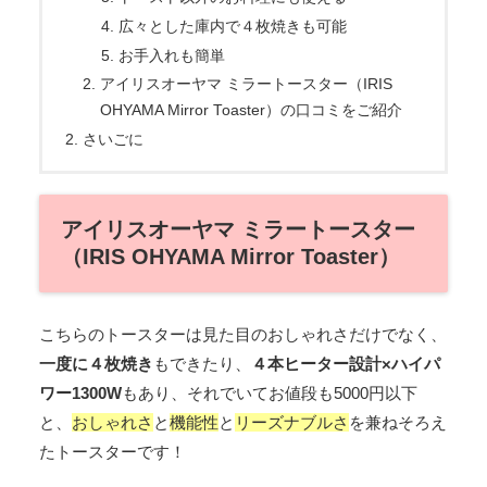
広々とした庫内で４枚焼きも可能
お手入れも簡単
アイリスオーヤマ ミラートースター（IRIS
OHYAMA Mirror Toaster）の口コミをご紹介
さいごに
アイリスオーヤマ ミラートースター
（IRIS OHYAMA Mirror Toaster）
こちらのトースターは見た目のおしゃれさだけでなく、
一度に４枚焼き
もできたり、
４本ヒーター設計×ハイパ
ワー1300W
もあり、それでいてお値段も5000円以下
と、
おしゃれさ
と
機能性
と
リーズナブルさ
を兼ねそろえ
たトースターです！