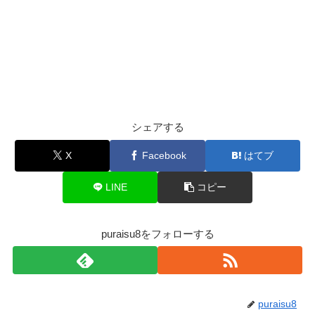
シェアする
X
Facebook
はてブ
LINE
コピー
puraisu8をフォローする
puraisu8