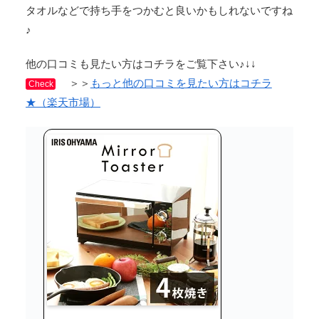
タオルなどで持ち手をつかむと良いかもしれないですね
♪
他の口コミも見たい方はコチラをご覧下さい♪↓↓
＞＞
もっと他の口コミを見たい方はコチラ
Check
★（楽天市場）