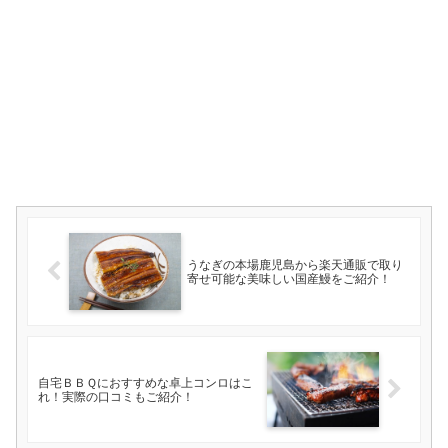
うなぎの本場鹿児島から楽天通販で取り
寄せ可能な美味しい国産鰻をご紹介！
自宅ＢＢＱにおすすめな卓上コンロはこ
れ！実際の口コミもご紹介！