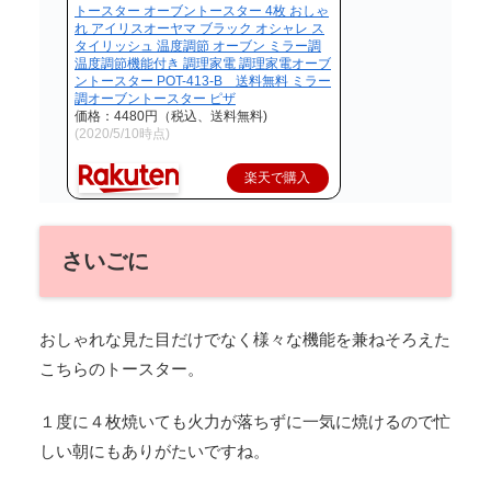
トースター オーブントースター 4枚 おしゃ
れ アイリスオーヤマ ブラック オシャレ ス
タイリッシュ 温度調節 オーブン ミラー調
温度調節機能付き 調理家電 調理家電オーブ
ントースター POT-413-B 送料無料 ミラー
調オーブントースター ピザ
価格：4480円（税込、送料無料)
(2020/5/10時点)
楽天で購入
さいごに
おしゃれな見た目だけでなく様々な機能を兼ねそろえた
こちらのトースター。
１度に４枚焼いても火力が落ちずに一気に焼けるので忙
しい朝にもありがたいですね。