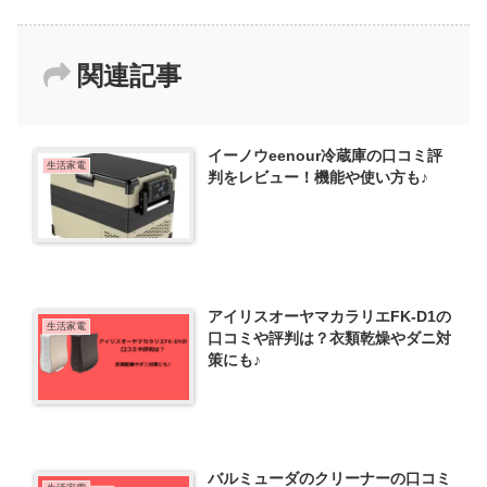
関連記事
イーノウeenour冷蔵庫の口コミ評
生活家電
判をレビュー！機能や使い方も♪
アイリスオーヤマカラリエFK-D1の
生活家電
口コミや評判は？衣類乾燥やダニ対
策にも♪
バルミューダのクリーナーの口コミ