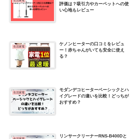
生活家電
評価は？吸引力やカーペットへの使
い心地もレビュー
ケノンヒーターの口コミをレビュ
生活家電
ー！赤ちゃんがいても安全に使え
る？
モダンデコヒーターベーシックとハ
生活家電
イグレードの違いを比較！どっちが
おすすめ？
リンサークリーナーRNS-B400Dと
生活家電