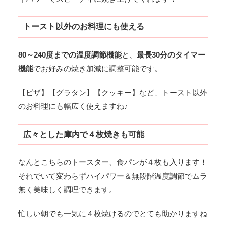
トースト以外のお料理にも使える
80～240度までの温度調節機能
と、
最長30分のタイマー
機能
でお好みの焼き加減に調整可能です。
【ピザ】【グラタン】【クッキー】など、トースト以外
のお料理にも幅広く使えますね♪
広々とした庫内で４枚焼きも可能
なんとこちらのトースター、食パンが４枚も入ります！
それでいて変わらずハイパワー＆無段階温度調節でムラ
無く美味しく調理できます。
忙しい朝でも一気に４枚焼けるのでとても助かりますね