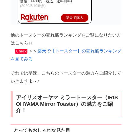
価格：4480円（税込、送料無料)
(2020/5/10時点)
楽天で購入
他のトースターの売れ筋ランキングをご覧になりたい方
はこちら↓↓
＞＞
楽天で【トースター】の売れ筋ランキング
Check
を見てみる
それでは早速、こちらのトースターの魅力をご紹介して
いきますよ～♪
アイリスオーヤマ ミラートースター（IRIS
OHYAMA Mirror Toaster）の魅力をご紹
介！
とってもおしゃれな見た目