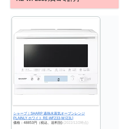
シャープ｜SHARP 過熱水蒸気オーブンレンジ
PLAINLY ホワイト RE-WF233-W [23L]
価格：48853円（税込、送料別)
(2022/12/2時点)