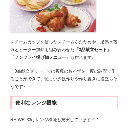
スチームカップを使ったスチームあたためや、過熱水蒸
気とヒーター加熱を組み合わせた
「3品献立セット」
「ノンフライ揚げ物メニュー」
も作れます。
「3品献立セット」では複数のおかずを一度の調理で作
ることができて、忙しい夕飯作りや作り置きに役立ちそ
うです♪
便利なレンジ機能
RE-WF233はレンジ機能も充実しています＾＾