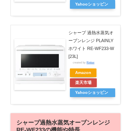
Yahooショッピン
グ
シャープ 過熱水蒸気オ
ーブンレンジ PLAINLY
ホワイト RE-WF233-W
[23L]
created by
Rinker
Amazon
楽天市場
Yahooショッピン
グ
シャープ過熱水蒸気オーブンレンジ
RE-WF233の機能や特長