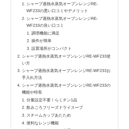
シャープ過熱水蒸気オーブンレンジRE-
WF233の悪い口コミやデメリット
シャープ過熱水蒸気オーブンレンジRE-
WF233の良い口コミ
調理機能に満足
操作が簡単
設置場所がコンパクト
シャープ過熱水蒸気オーブンレンジRE-WF233使
い方
シャープ過熱水蒸気オーブンレンジRE-WF233お
手入れ方法
シャープ過熱水蒸気オーブンレンジRE-WF233の
機能や特長
分量設定不要！らくチン1品
飲みごろフリーズドライスープ
スチームカップあたため
便利なレンジ機能