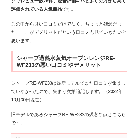
グで
レビュー数76件、総合評価4.33と多くの方から高く
評価されている人気商品
です。
この中から良い口コミだけでなく、ちょっと残念だっ
た、ここがデメリットだという口コミも見ていきたいと
思います。
シャープ過熱水蒸気オーブンレンジRE-
WF233の悪い口コミやデメリット
シャープRE-WF233は最新モデルでまだ口コミが集まっ
ていなかったので、集まり次第追記します。（2022年
10月30日現在）
旧モデルであるシャープRE-WF232の残念な点はこちら
です。