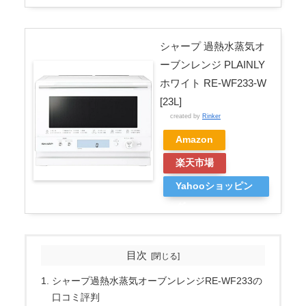
グ
シャープ 過熱水蒸気オ
ーブンレンジ PLAINLY
ホワイト RE-WF233-W
[23L]
created by
Rinker
Amazon
楽天市場
Yahooショッピン
グ
目次
シャープ過熱水蒸気オーブンレンジRE-WF233の
口コミ評判