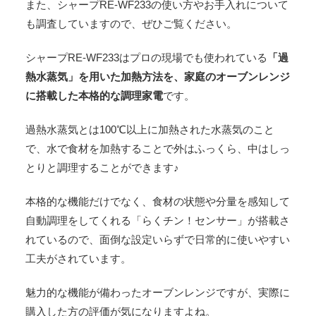
また、シャープRE-WF233の使い方やお手入れについて
も調査していますので、ぜひご覧ください。
シャープRE-WF233はプロの現場でも使われている
「過
熱水蒸気」を用いた加熱方法を、家庭のオーブンレンジ
に搭載した本格的な調理家電
です。
過熱水蒸気とは100℃以上に加熱された水蒸気のこと
で、水で食材を加熱することで外はふっくら、中はしっ
とりと調理することができます♪
本格的な機能だけでなく、食材の状態や分量を感知して
自動調理をしてくれる「らくチン！センサー」が搭載さ
れているので、面倒な設定いらずで日常的に使いやすい
工夫がされています。
魅力的な機能が備わったオーブンレンジですが、実際に
購入した方の評価が気になりますよね。