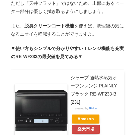
ただし「天井フラット」ではないため、上部にあるヒー
ター部分は優しく拭き取るようにしましょう。
また、
脱臭クリーンコート機能
を使えば、調理後の気に
なるニオイを軽減することができますよ。
▼使い方もシンプルで分かりやすい！レンジ機能も充実
のRE-WF233の最安値を見てみる▼
シャープ 過熱水蒸気オ
ーブンレンジ PLAINLY
ブラック RE-WF233-B
[23L]
created by
Rinker
Amazon
楽天市場