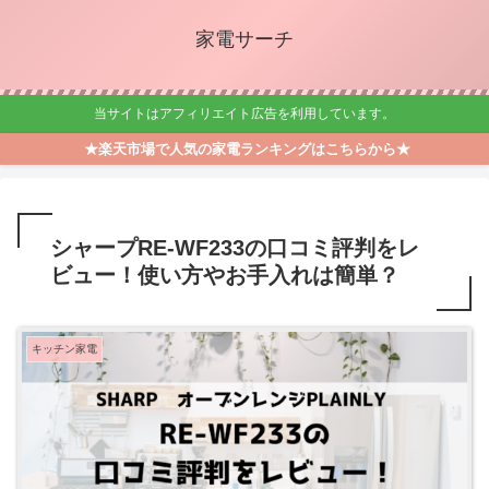
家電サーチ
当サイトはアフィリエイト広告を利用しています。
★楽天市場で人気の家電ランキングはこちらから★
シャープRE-WF233の口コミ評判をレ
ビュー！使い方やお手入れは簡単？
キッチン家電