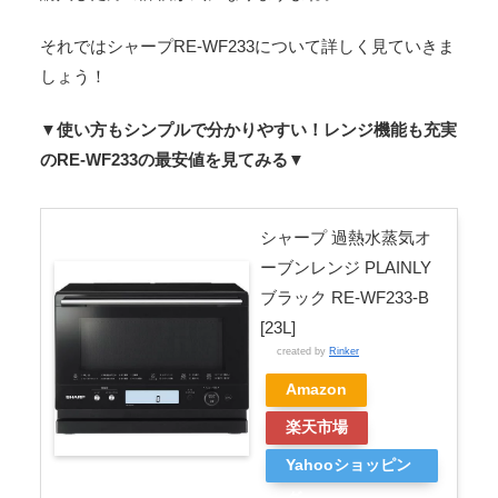
それではシャープRE-WF233について詳しく見ていきま
しょう！
▼使い方もシンプルで分かりやすい！レンジ機能も充実
のRE-WF233の最安値を見てみる▼
シャープ 過熱水蒸気オ
ーブンレンジ PLAINLY
ブラック RE-WF233-B
[23L]
created by
Rinker
Amazon
楽天市場
Yahooショッピン