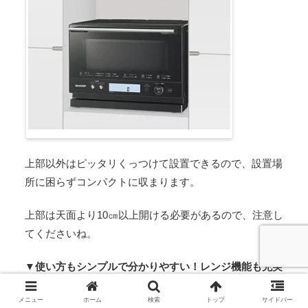
上部以外はピッタリくっつけて設置できるので、設置場
所に困らずコンパクトに収まります。
上部は天面より10㎝以上開ける必要があるので、注意し
てくださいね。
▼使い方もシンプルで分かりやすい！レンジ機能も充実
のRE-WF233の最安値を見てみる▼
メニュー
ホーム
検索
トップ
サイドバー