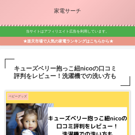
家電サーチ
当サイトはアフィリエイト広告を利用しています。
★楽天市場で人気の家電ランキングはこちらから★
キューズベリー抱っこ紐nicoの口コミ
評判をレビュー！洗濯機での洗い方も
ベビーグッズ