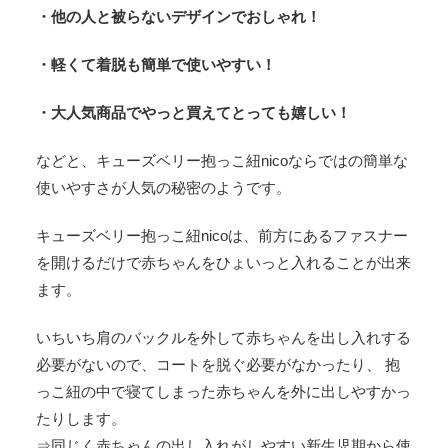
・他の人と被らないデザインでおしゃれ！
・軽くて着脱も簡単で使いやすい！
・大人気商品でやっと買えてとっても嬉しい！
などと、キューズベリー抱っこ紐nicoならではの簡単な
使いやすさが人気の秘密のようです。
キューズベリー抱っこ紐nicoは、前方にあるファスナー
を開けるだけで赤ちゃんをひょいっと入れることが出来
ます。
いちいち肩のバックルを外して赤ちゃんを出し入れする
必要がないので、コートを脱ぐ必要がなかったり、 抱
っこ紐の中で寝てしまった赤ちゃんを外に出しやすかっ
たりします。
⇒同じく赤ちゃんの出し入れがしやすい新生児期から使