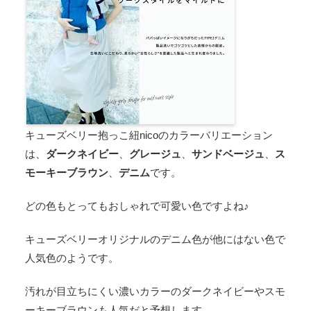
キューズベリー抱っこ紐nicoのカラーバリエーション
は、
ダークネイビー
、
グレージュ
、
サンドベージュ
、
ス
モーキーブラウン
、
デニム
です。
どの色もとってもおしゃれで可愛い色ですよね♪
キューズベリーオリジナルのデニム色が他にはない色で
人気色のようです。
汚れが目立ちにくい濃いカラーのダークネイビーやスモ
ーキーブラウンも人気だと予想します。