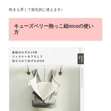
乾きも早くて衛生的に使えます♪
キューズベリー抱っこ紐nicoの使い
方