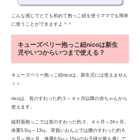
こんな感じでとても初めて抱っこ紐を使うママでも簡単
に使うことができますよ＾＾
キューズベリー抱っこ紐nicoは新生
児やいつからいつまで使える？
キューズベリー抱っこ紐nicoは、新生児には使えません
＞＜
nicoは、首のすわった約３～４ヶ月以降の赤ちゃんから
使えます。
縦対面抱っこでは首のすわった約３、４ヶ月～24ヶ月、
体重5.5㎏～13㎏、背負いおんぶでは腰のすわった約６
ヶ月～36ヶ月、体重6.5㎏～15㎏のお子様が最も適して