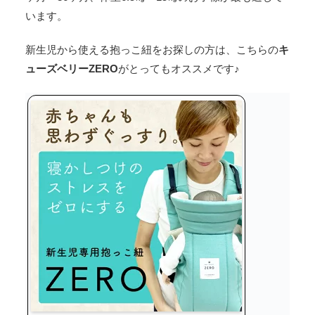
います。
新生児から使える抱っこ紐をお探しの方は、こちらの
キ
ューズベリーZERO
がとってもオススメです♪