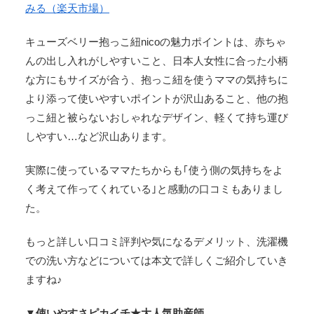
みる（楽天市場）
キューズベリー抱っこ紐nicoの魅力ポイントは、赤ちゃ
んの出し入れがしやすいこと、日本人女性に合った小柄
な方にもサイズが合う、抱っこ紐を使うママの気持ちに
より添って使いやすいポイントが沢山あること、他の抱
っこ紐と被らないおしゃれなデザイン、軽くて持ち運び
しやすい…など沢山あります。
実際に使っているママたちからも｢使う側の気持ちをよ
く考えて作ってくれている｣と感動の口コミもありまし
た。
もっと詳しい口コミ評判や気になるデメリット、洗濯機
での洗い方などについては本文で詳しくご紹介していき
ますね♪
▼使いやすさピカイチ★大人気助産師