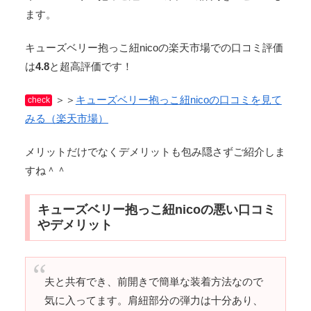
ます。
キューズベリー抱っこ紐nicoの楽天市場での口コミ評価
は
4.8
と超高評価です！
＞＞
キューズベリー抱っこ紐nicoの口コミを見て
check
みる（楽天市場）
メリットだけでなくデメリットも包み隠さずご紹介しま
すね＾＾
キューズベリー抱っこ紐nicoの悪い口コミ
やデメリット
夫と共有でき、前開きで簡単な装着方法なので
気に入ってます。肩紐部分の弾力は十分あり、