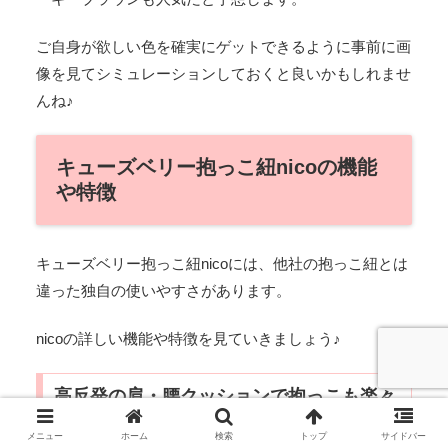
ご自身が欲しい色を確実にゲットできるように事前に画
像を見てシミュレーションしておくと良いかもしれませ
んね♪
キューズベリー抱っこ紐nicoの機能
や特徴
キューズベリー抱っこ紐nicoには、他社の抱っこ紐とは
違った独自の使いやすさがあります。
nicoの詳しい機能や特徴を見ていきましょう♪
高反発の肩・腰クッションで抱っこも楽々
メニュー
ホーム
検索
トップ
サイドバー