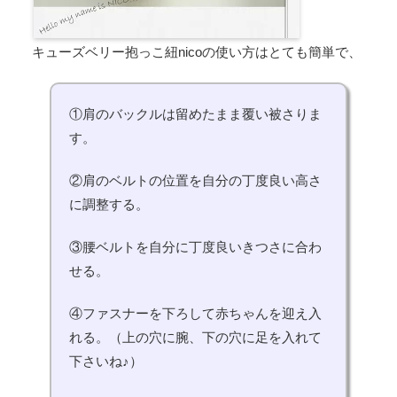
キューズベリー抱っこ紐nicoの使い方はとても簡単で、
①肩のバックルは留めたまま覆い被さりま
す。
②肩のベルトの位置を自分の丁度良い高さ
に調整する。
③腰ベルトを自分に丁度良いきつさに合わ
せる。
④ファスナーを下ろして赤ちゃんを迎え入
れる。（上の穴に腕、下の穴に足を入れて
下さいね♪）