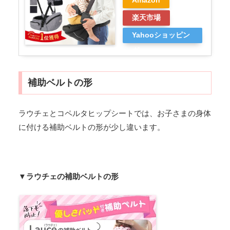
Amazon
楽天市場
Yahooショッピン
グ
補助ベルトの形
ラウチェとコペルタヒップシートでは、お子さまの身体
に付ける補助ベルトの形が少し違います。
▼ラウチェの補助ベルトの形