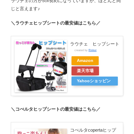
ラウチェの方が5㎝長めになっていますが、ほとんど同
じと言えます♪
＼ラウチェヒップシートの最安値はこちら／
ラウチェ ヒップシート
created by
Rinker
Amazon
楽天市場
Yahooショッピン
グ
＼コぺルタヒップシートの最安値はこちら／
コぺルタcopertaヒップ