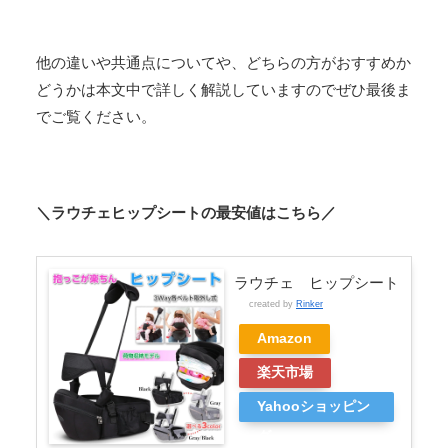
他の違いや共通点についてや、どちらの方がおすすめか
どうかは本文中で詳しく解説していますのでぜひ最後ま
でご覧ください。
＼ラウチェヒップシートの最安値はこちら／
ラウチェ ヒップシート
created by
Rinker
Amazon
楽天市場
Yahooショッピン
グ