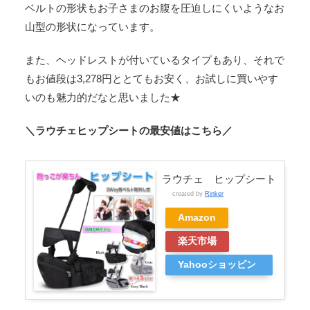
ベルトの形状もお子さまのお腹を圧迫しにくいようなお
山型の形状になっています。
また、ヘッドレストが付いているタイプもあり、それで
もお値段は3,278円ととてもお安く、お試しに買いやす
いのも魅力的だなと思いました★
＼ラウチェヒップシートの最安値はこちら／
ラウチェ ヒップシート
created by
Rinker
Amazon
楽天市場
Yahooショッピン
グ