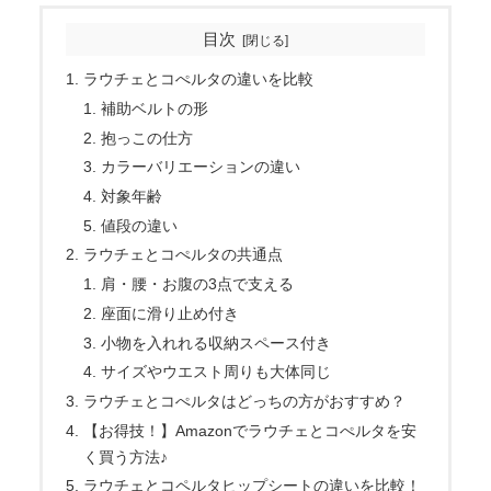
目次
ラウチェとコぺルタの違いを比較
補助ベルトの形
抱っこの仕方
カラーバリエーションの違い
対象年齢
値段の違い
ラウチェとコぺルタの共通点
肩・腰・お腹の3点で支える
座面に滑り止め付き
小物を入れれる収納スペース付き
サイズやウエスト周りも大体同じ
ラウチェとコぺルタはどっちの方がおすすめ？
【お得技！】Amazonでラウチェとコぺルタを安
く買う方法♪
ラウチェとコペルタヒップシートの違いを比較！