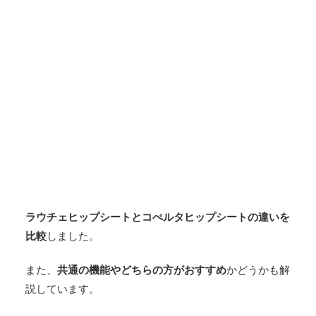
ラウチェヒップシートとコぺルタヒップシートの違いを
比較
しました。
また、
共通の機能やどちらの方がおすすめ
かどうかも解
説しています。