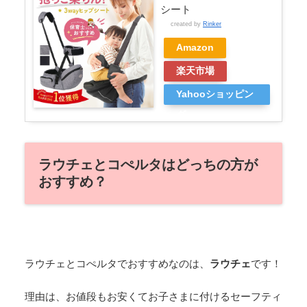
シート
created by
Rinker
Amazon
楽天市場
Yahooショッピン
グ
ラウチェとコぺルタはどっちの方が
おすすめ？
ラウチェとコぺルタでおすすめなのは、
ラウチェ
です！
理由は、お値段もお安くてお子さまに付けるセーフティ