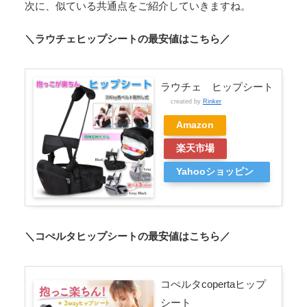
次に、似ている共通点をご紹介していきますね。
＼ラウチェヒップシートの最安値はこちら／
ラウチェ ヒップシート
created by
Rinker
Amazon
楽天市場
Yahooショッピン
グ
＼コぺルタヒップシートの最安値はこちら／
コぺルタcopertaヒップ
シート