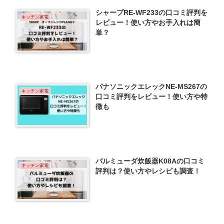
シャープRE-WF233の口コミ評判を
キッチン家電
レビュー！使い方やお手入れは簡
単？
パナソニックエレックNE-MS267の
キッチン家電
口コミ評判をレビュー！使い方や特
徴も
バルミューダ炊飯器K08Aの口コミ
キッチン家電
評判は？使い方やレシピも調査！