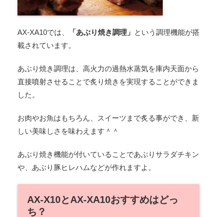
AX-XA10では、
「あぶり焼き調理」
という調理機能が搭
載されています。
あぶり焼き調理は、高火力の過熱水蒸気を庫内天面から
直接噴射させることで炙り焼きを実現することができま
した。
お肉やお魚はもちろん、スイーツまで炙る事ができ、新
しい美味しさを味わえます＾＾
あぶり焼き機能が付いていることであぶりサラダチキン
や、あぶり豚ヒレハムなどが作れますよ。
AX-X10とAX-XA10おすすめはどっ
ち？