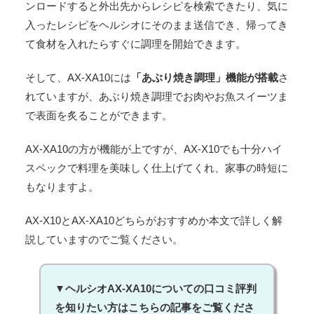
ンロードすると外出先からレシピを検索できたり、気に
入ったレシピをヘルシオにそのまま送信でき、帰ってき
て食材を入れたらすぐに調理を開始できます。
そして、AX-XA10には
「あぶり焼き調理」機能が搭載
さ
れていますが、あぶり焼き調理でお肉やお魚スイーツま
で表面を炙ることができます。
AX-XA10の方が機能が上ですが、AX-X10でも十分ハイ
スペックで料理を美味しく仕上げてくれ、家事の時短に
もなりますよ。
AX-X10とAX-XA10どちらがおすすめか本文で詳しく解
説していますのでご覧ください。
▼ヘルシオAX-XA10についての口コミ評判
を知りたい方はこちらの記事をご覧くださ