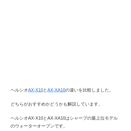
ヘルシオ
AX-X10
と
AX-XA10
の違いを比較しました。
どちらがおすすめかどうかも解説しています。
ヘルシオAX-X10とAX-XA10はシャープの最上位モデル
のウォーターオーブンです。