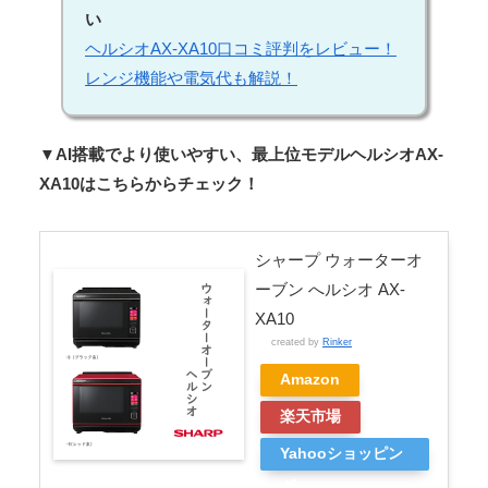
い
ヘルシオAX-XA10口コミ評判をレビュー！
レンジ機能や電気代も解説！
▼AI搭載でより使いやすい、最上位モデルヘルシオAX-
XA10はこちらからチェック！
シャープ ウォーターオ
ーブン へルシオ AX-
XA10
created by
Rinker
Amazon
楽天市場
Yahooショッピン
グ