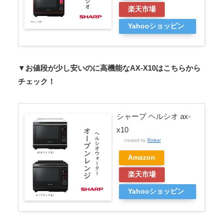
楽天市場
Yahooショッピン
グ
▼お値段が少し安いのに高機能なAX-X10はこちらから
チェック！
シャープ ヘルシオ ax-
x10
created by
Rinker
Amazon
楽天市場
Yahooショッピン
グ