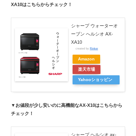
XA10はこちらからチェック！
シャープ ウォーターオ
ーブン へルシオ AX-
XA10
created by
Rinker
Amazon
楽天市場
Yahooショッピン
グ
▼お値段が少し安いのに高機能なAX-X10はこちらから
チェック！
シャープ ヘルシオ ax-