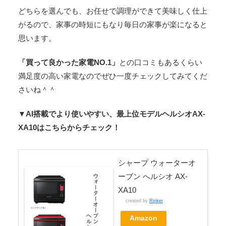
どちらを選んでも、お任せで調理ができて美味しく仕上
がるので、家事の時短にもなり毎日の家事が楽になると
思います。
「買って良かった家電NO.1」
との口コミもあるくらい
満足度の高い家電なのでぜひ一度チェックしてみてくだ
さいね＾＾
▼AI搭載でより使いやすい、最上位モデルヘルシオAX-
XA10はこちらからチェック！
シャープ ウォーターオ
ーブン へルシオ AX-
XA10
created by
Rinker
Amazon