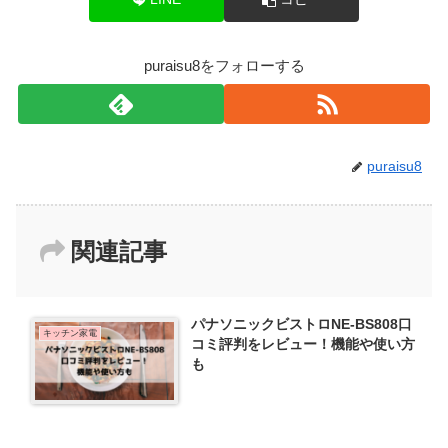
puraisu8をフォローする
puraisu8
関連記事
パナソニックビストロNE-BS808口
キッチン家電
コミ評判をレビュー！機能や使い方
も