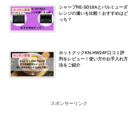
シャープRE-SD18Aとバルミューダ
キッチン家電
レンジの違いを比較！おすすめはど
っち？
ホットクックKN-HW24F口コミ評
キッチン家電
判をレビュー！使い方やお手入れ方
法をご紹介
スポンサーリンク